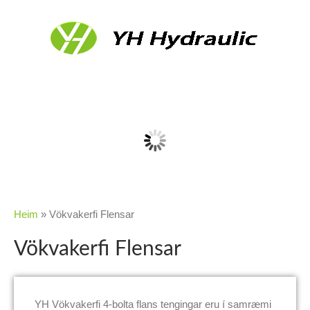
Heim
»
Vökvakerfi Flensar
Vökvakerfi Flensar
YH Vökvakerfi 4-bolta flans tengingar eru í samræmi