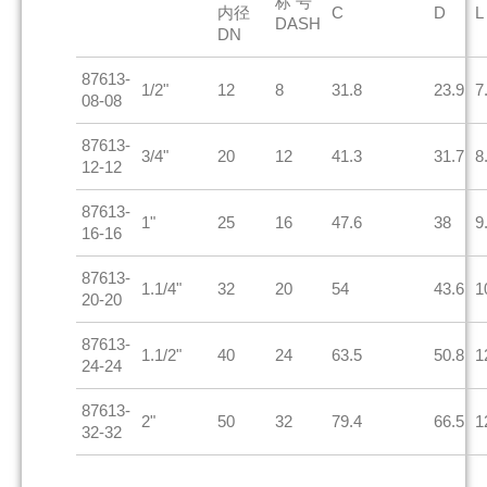
标 号
内径
C
D
L
DASH
DN
87613-
1/2"
12
8
31.8
23.9
7
08-08
87613-
3/4"
20
12
41.3
31.7
8
12-12
87613-
1"
25
16
47.6
38
9
16-16
87613-
1.1/4"
32
20
54
43.6
1
20-20
87613-
1.1/2"
40
24
63.5
50.8
1
24-24
87613-
2"
50
32
79.4
66.5
1
32-32