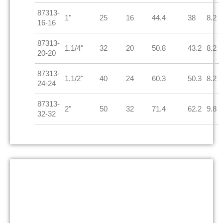
87313-
1"
25
16
44.4
38
8.2
16-16
87313-
1.1/4"
32
20
50.8
43.2
8.2
20-20
87313-
1.1/2"
40
24
60.3
50.3
8.2
24-24
87313-
2"
50
32
71.4
62.2
9.8
32-32