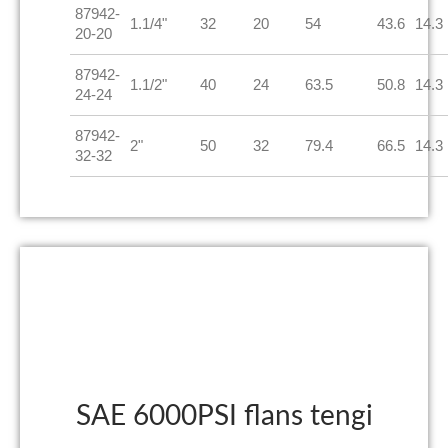
87942-
1.1/4"
32
20
54
43.6
14.3
20-20
87942-
1.1/2"
40
24
63.5
50.8
14.3
24-24
87942-
2"
50
32
79.4
66.5
14.3
32-32
SAE 6000PSI flans tengi